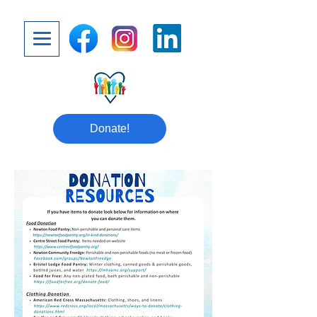
Donate!